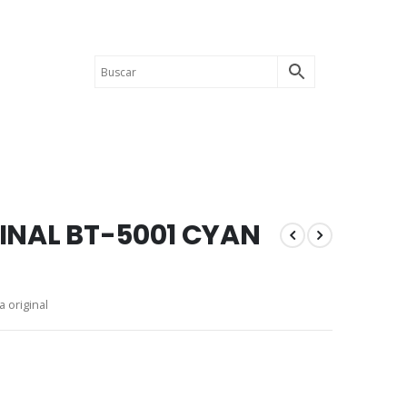
INAL BT-5001 CYAN
a original