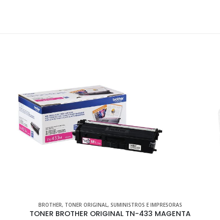
BROTHER
,
ESCÁNERS
Brother ADS1700W