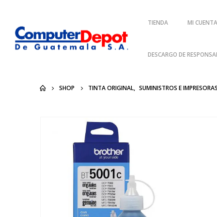
TIENDA
MI CUENT
DESCARGO DE RESPONSAB
SHOP
TINTA ORIGINAL
,
SUMINISTROS E IMPRESORA