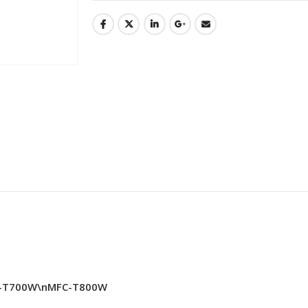
P-T700W\nMFC-T800W