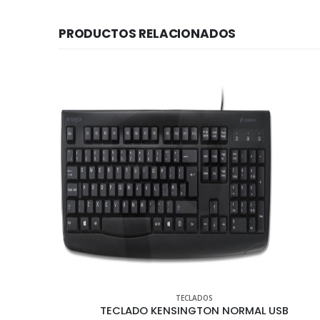
PRODUCTOS RELACIONADOS
ACCESORIOS
,
ACCESORIOS PARA COMPUTADORES DE MESA
,
MOUSE
 USB