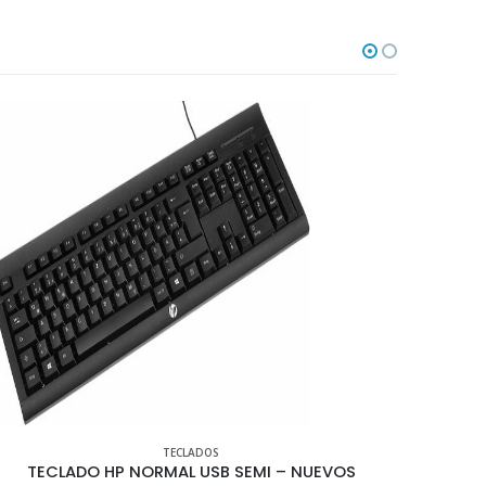
TECLADOS
TECLADO LENOVO NORML USB