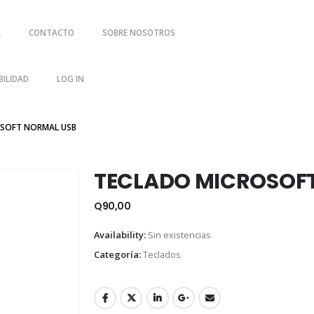
A
CONTACTO
SOBRE NOSOTROS
ILIDAD
LOG IN
OSOFT NORMAL USB
TECLADO MICROSOF
Q
90,00
Availability:
Sin existencias
Categoría:
Teclados