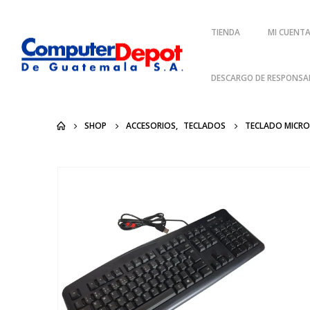
TIENDA
MI CUENT
DESCARGO DE RESPONSAB
SHOP
ACCESORIOS
,
TECLADOS
TECLADO MICR