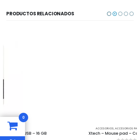
PRODUCTOS RELACIONADOS
0
ACCESORIOS
,
ACCESORIOS PARA PORTÁTILES
Xtech – Mouse pad – Colonist XTA-181