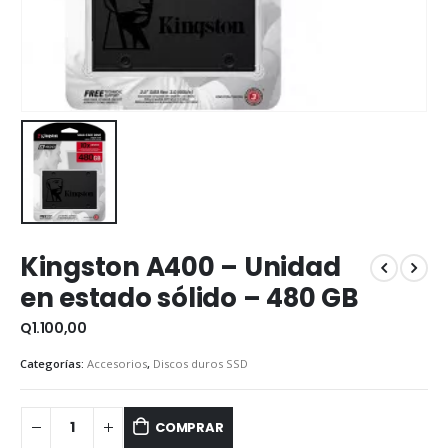
Kingston A400 – Unidad
en estado sólido – 480 GB
Q
1.100,00
Categorías:
Accesorios
,
Discos duros SSD
COMPRAR