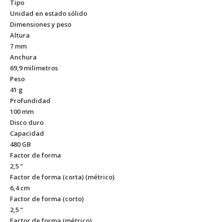
Tipo
Unidad en estado sólido
Dimensiones y peso
Altura
7 mm
Anchura
69,9 milímetros
Peso
41 g
Profundidad
100 mm
Disco duro
Capacidad
480 GB
Factor de forma
2,5 “
Factor de forma (corta) (métrico)
6,4 cm
Factor de forma (corto)
2,5 “
Factor de forma (métrico)