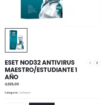
ESET NOD32 ANTIVIRUS
MAESTRO/ESTUDIANTE 1
AÑO
Q
325,00
Categoría:
Software