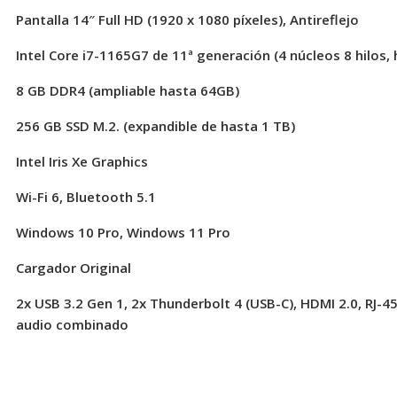
Pantalla 14″ Full HD (1920 x 1080 píxeles), Antireflejo
Intel Core i7-1165G7 de 11ª generación (4 núcleos 8 hilos,
8 GB DDR4 (ampliable hasta 64GB)
256 GB SSD M.2. (expandible de hasta 1 TB)
Intel Iris Xe Graphics
Wi-Fi 6, Bluetooth 5.1
Windows 10 Pro, Windows 11 Pro
Cargador Original
2x USB 3.2 Gen 1, 2x Thunderbolt 4 (USB-C), HDMI 2.0, RJ-45
audio combinado