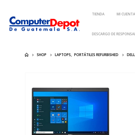
TIENDA
MI CUENT
DESCARGO DE RESPONSAB
SHOP
LAPTOPS
,
PORTÁTILES REFURBISHED
DELL