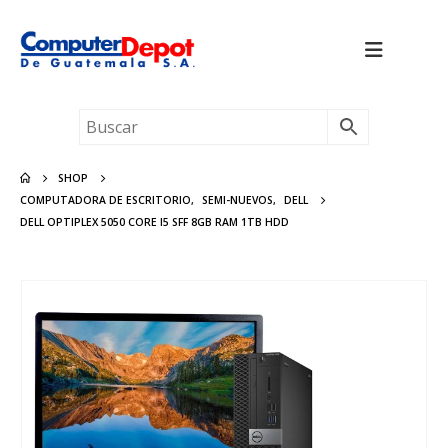
SHOP
COMPUTADORA DE ESCRITORIO
,
SEMI-NUEVOS
,
DELL
DELL OPTIPLEX 5050 CORE I5 SFF 8GB RAM 1TB HDD