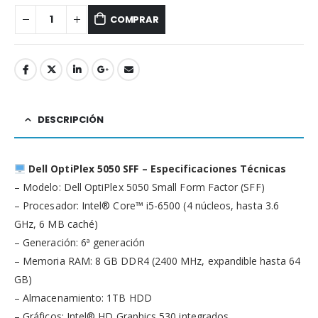
COMPRAR
DESCRIPCIÓN
Dell OptiPlex 5050 SFF – Especificaciones Técnicas
– Modelo: Dell OptiPlex 5050 Small Form Factor (SFF)
– Procesador: Intel® Core™ i5-6500 (4 núcleos, hasta 3.6
GHz, 6 MB caché)
– Generación: 6ª generación
– Memoria RAM: 8 GB DDR4 (2400 MHz, expandible hasta 64
GB)
– Almacenamiento: 1TB HDD
– Gráficos: Intel® HD Graphics 530 integrados