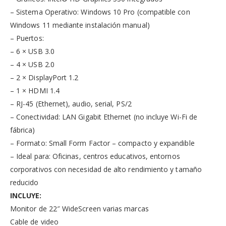
– Sistema Operativo: Windows 10 Pro (compatible con
Windows 11 mediante instalación manual)
– Puertos:
– 6 × USB 3.0
– 4 × USB 2.0
– 2 × DisplayPort 1.2
– 1 × HDMI 1.4
– RJ-45 (Ethernet), audio, serial, PS/2
– Conectividad: LAN Gigabit Ethernet (no incluye Wi-Fi de
fábrica)
– Formato: Small Form Factor – compacto y expandible
– Ideal para: Oficinas, centros educativos, entornos
corporativos con necesidad de alto rendimiento y tamaño
reducido
INCLUYE:
Monitor de 22″ WideScreen varias marcas
Cable de video