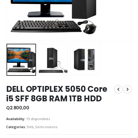
DELL OPTIPLEX 5050 Core
i5 SFF 8GB RAM 1TB HDD
Q
2.800,00
Availability:
15 disponibles
Categorías:
Dell
,
Semi-nuevos