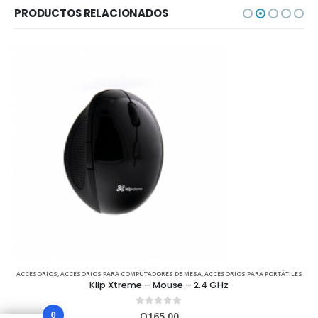
PRODUCTOS RELACIONADOS
ACCESORIOS
,
ACCESORIOS PARA COMPUTADORES DE MESA
,
ACCESORIOS PARA PORTÁTILES
Klip Xtreme – Mouse – 2.4 GHz
0
out of 5
0
Q
165,00