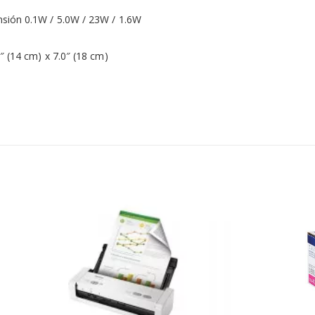
nsión 0.1W / 5.0W / 23W / 1.6W
″ (14 cm) x 7.0″ (18 cm)