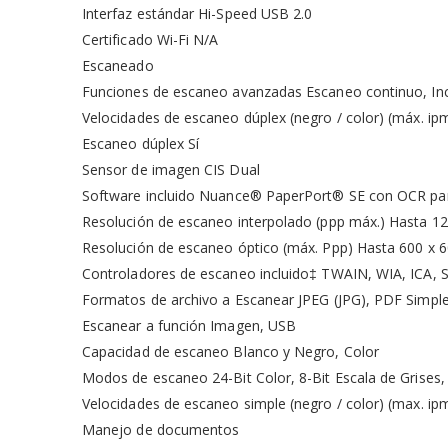
Interfaz estándar Hi-Speed USB 2.0
Certificado Wi-Fi N/A
Escaneado
Funciones de escaneo avanzadas Escaneo continuo, Incl
Velocidades de escaneo dúplex (negro / color) (máx. ip
Escaneo dúplex Sí
Sensor de imagen CIS Dual
Software incluido Nuance® PaperPort® SE con OCR p
Resolución de escaneo interpolado (ppp máx.) Hasta 12
Resolución de escaneo óptico (máx. Ppp) Hasta 600 x 6
Controladores de escaneo incluido‡ TWAIN, WIA, ICA,
Formatos de archivo a Escanear JPEG (JPG), PDF Simple 
Escanear a función Imagen, USB
Capacidad de escaneo Blanco y Negro, Color
Modos de escaneo 24-Bit Color, 8-Bit Escala de Grise
Velocidades de escaneo simple (negro / color) (max. ip
Manejo de documentos