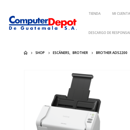
TIENDA
MI CUENT
DESCARGO DE RESPONSAB
SHOP
ESCÁNERS
,
BROTHER
BROTHER ADS2200