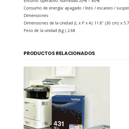
Entorno operativo: humedad 20% – 80%
Consumo de energía: apagado / listo / escaneo / suspe
Dimensiones
Dimensiones de la Unidad (L x P x A) 11.8″ (30 cm) x 5.7
Peso de la unidad (kg.) 2.68
PRODUCTOS RELACIONADOS