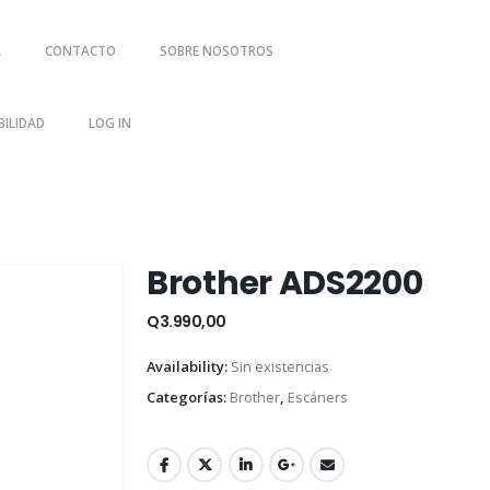
A
CONTACTO
SOBRE NOSOTROS
ILIDAD
LOG IN
Brother ADS2200
Q
3.990,00
Availability:
Sin existencias
Categorías:
Brother
,
Escáners