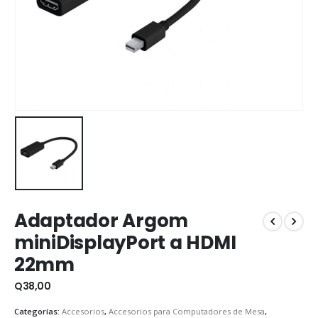
Adaptador Argom
miniDisplayPort a HDMI
22mm
Q
38,00
Categorías:
Accesorios
,
Accesorios para Computadores de Mesa
,